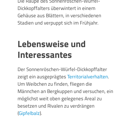
Die Raupe des Sonnenröschen-Würfel-
Dickkopffalters überwintert in einem
Gehäuse aus Blättern, in verschiedenen
Stadien und verpuppt sich im Frühjahr.
Lebensweise und
Interessantes
Der Sonnenröschen-Würfel-Dickkopffalter
zeigt ein ausgeprägtes
Territorialverhalten
.
Um Weibchen zu finden, fliegen die
Männchen an Bergkuppen und versuchen, ein
möglichst weit oben gelegenes Areal zu
besetzen und Rivalen zu verdrängen
(
Gipfelbalz
).