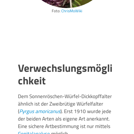
Foto:
ChrisMoWiki
Verwechslungsmögli
chkeit
Dem Sonnenröschen-Würfel-Dickkopffalter
ähnlich ist der Zweibrütige Würfelfalter
(
Pyrgus amoricanus
). Erst 1910 wurde jede
der beiden Arten als eigene Art anerkannt.
Eine sichere Artbestimmung ist nur mittels
Genitalanalyse
möglich.