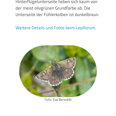
Hinterflügelunterseite heben sich kaum von
der meist olivgrünen Grundfarbe ab. Die
Unterseite der Fühlerkolben ist dunkelbraun.
Weitere Details und Fotos beim Lepiforum.
Foto: Eva Benedikt