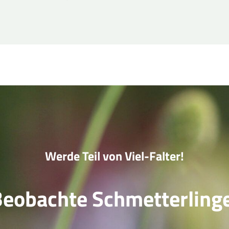
Werde Teil von Viel-Falter!
eobachte Schmetterling