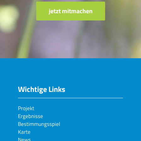
jetzt mitmachen
Wichtige Links
Projekt
Ergebnisse
Bestimmungsspiel
Karte
News