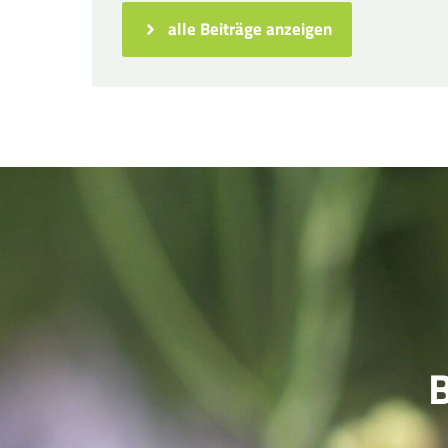
alle Beiträge anzeigen
B