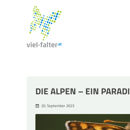
Zum
Inhalt
springen
DIE ALPEN – EIN PARA
20. September 2023