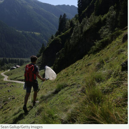
 Sean Gallup/Getty Images