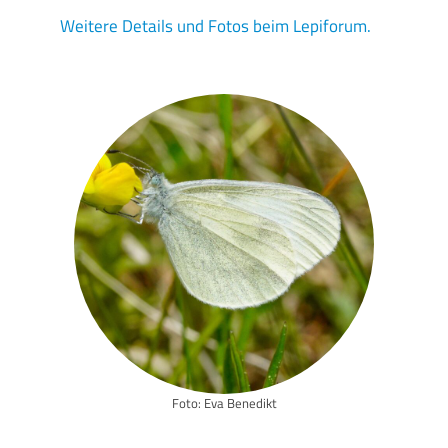
Weitere Details und Fotos beim Lepiforum.
Foto: Eva Benedikt