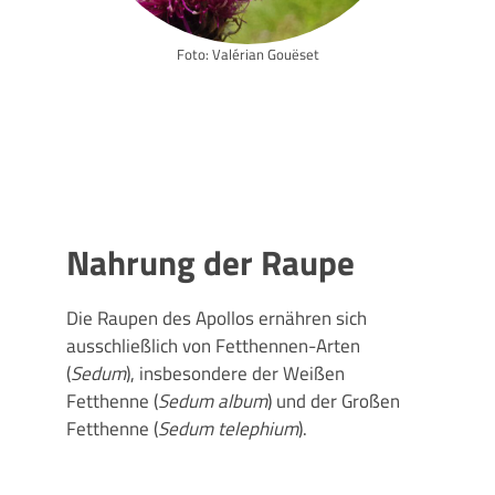
Foto: Valérian Gouëset
Nahrung der Raupe
Die Raupen des Apollos ernähren sich
ausschließlich von Fetthennen-Arten
(
Sedum
), insbesondere der Weißen
Fetthenne (
Sedum album
) und der Großen
Fetthenne (
Sedum telephium
).